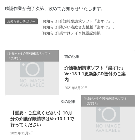
確認作業が完了次第、改めてお知らせいたします。
[お知らせ] 介護報酬請求ソフト『楽すけ』
、
お知らせカテゴリー
[お知らせ] 障がい者総合支援版『楽すけ』
、
[お知らせ] 楽すけデイ＆施設記録帳
[お知らせ] 介護報酬請求ソフト
前の記事
『楽すけ』
介護報酬請求ソフト『楽すけ』
Ver.13.1.1更新版CD送付のご案
内
2021年8月20日
[お知らせ] 介護報酬請求ソフト
次の記事
『楽すけ』
【重要・ご注意ください】10月
分の介護保険請求はVer.13.1.1で
行ってください
2021年11月2日