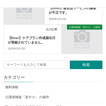
【Error】複合型サービスの摘要
が不正です。
2020年2月13日
介護保険版『楽すけ』 の操作
次の記事
【Error】ケアプラン作成届出日
が登録されていません。
2020年2月13日
検索
カテゴリー
無料体験
介護保険版『楽すけ』 の操作